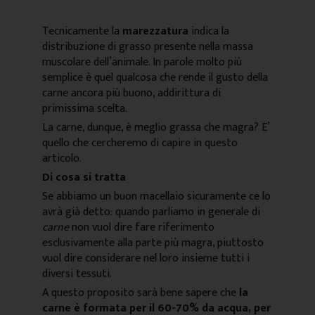
Tecnicamente la
marezzatura
indica la
distribuzione di grasso presente nella massa
muscolare dell’animale. In parole molto più
semplice è quel qualcosa che rende il gusto della
carne ancora più buono, addirittura di
primissima scelta.
La carne, dunque, è meglio grassa che magra? E’
quello che cercheremo di capire in questo
articolo.
Di cosa si tratta
Se abbiamo un buon macellaio sicuramente ce lo
avrà già detto: quando parliamo in generale di
carne
non vuol dire fare riferimento
esclusivamente alla parte più magra, piuttosto
vuol dire considerare nel loro insieme tutti i
diversi tessuti.
A questo proposito sarà bene sapere che
la
carne è formata per il 60-70% da acqua, per