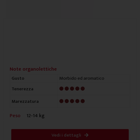
Note organolettiche
Morbido ed aromatico
Gusto
5/5
Tenerezza
5/5
Marezzatura
Peso
12-14 kg
Vedi i dettagli