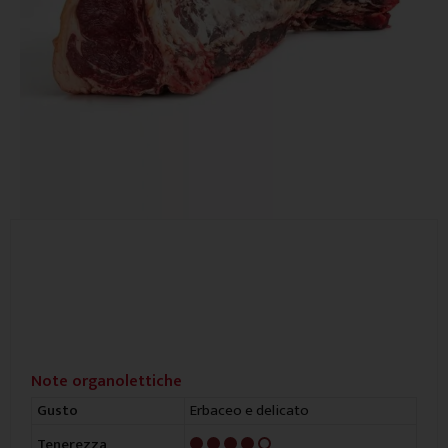
Note organolettiche
Erbaceo e delicato
Gusto
4/5
Tenerezza