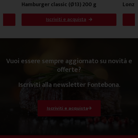
Hamburger classic (Ø13) 200 g
Lonza 
Iscriviti e acquista
Vuoi essere sempre aggiornato su novità e
offerte?
Iscriviti alla newsletter Fontebona.
Iscriviti e acquista