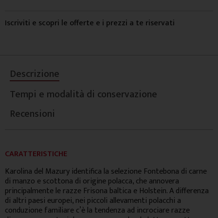
Iscriviti e scopri le offerte e i prezzi a te riservati
Descrizione
Tempi e modalità di conservazione
Recensioni
CARATTERISTICHE
Karolina del Mazury identifica la selezione Fontebona di carne
di manzo e scottona di origine polacca, che annovera
principalmente le razze Frisona baltica e Holstein. A differenza
di altri paesi europei, nei piccoli allevamenti polacchi a
conduzione familiare c’è la tendenza ad incrociare razze