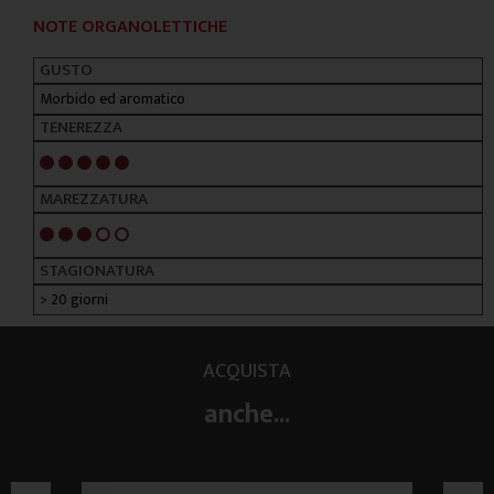
NOTE ORGANOLETTICHE
GUSTO
Morbido ed aromatico
TENEREZZA
5/5
MAREZZATURA
3/5
STAGIONATURA
> 20 giorni
ACQUISTA
anche...