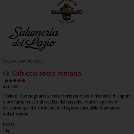
SALUMI CAMPAGNANO
Salsiccia secca romana
4.9/5





Art
F057
I Salumi Campagnano si caratterizzano per l’intensità di sapori
e profumi, frutto di ricette del passato, materie prime di
altissima qualità e metodi di stagionatura dalla tradizione
antichissima.
PESO :
1 kg