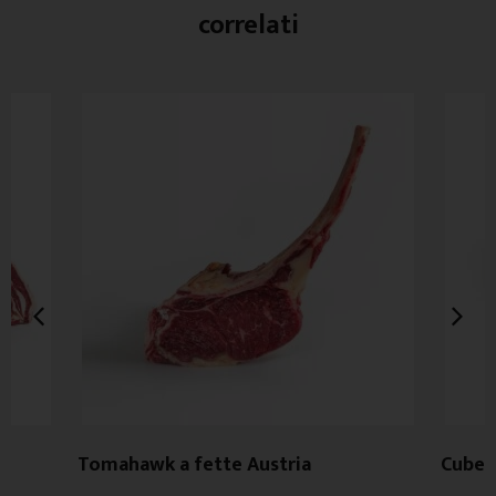
correlati
Tomahawk a fette Austria
Cube R