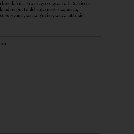
en definita tra magro e grasso, la Salsiccia
le ed un gusto delicatamente saporito,
conservanti, senza glutine, senza lattosio.
vati