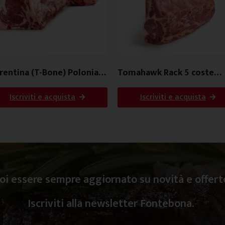
rentina (T-Bone) Polonia
Tomahawk Rack 5 coste
s
Irlanda
Iscriviti e acquista
Iscriviti e acquista
oi essere sempre aggiornato su novità e offert
Iscriviti alla newsletter Fontebona.