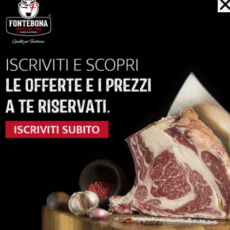
ACQUISTA
anche...