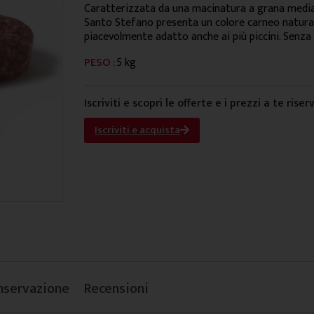
Caratterizzata da una macinatura a grana media b
Santo Stefano presenta un colore carneo natura
piacevolmente adatto anche ai più piccini. Senza 
PESO :
5 kg
Iscriviti e scopri le offerte e i prezzi a te riser
Iscriviti e acquista
nservazione
Recensioni