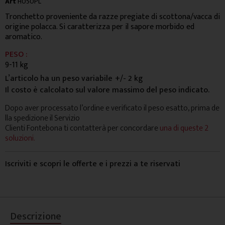
Art
H050PL
Tronchetto proveniente da razze pregiate di scottona/vacca di
origine polacca. Si caratterizza per il sapore morbido ed
aromatico.
PESO :
9-11 kg
L’articolo ha un peso variabile
+/- 2 kg
Il costo è calcolato sul valore massimo del peso indicato.
Dopo aver processato l’ordine e verificato il peso esatto, prima de
lla spedizione il Servizio
Clienti Fontebona ti contatterà per concordare
una di queste 2
soluzioni.
Iscriviti e scopri le offerte e i prezzi a te riservati
Descrizione