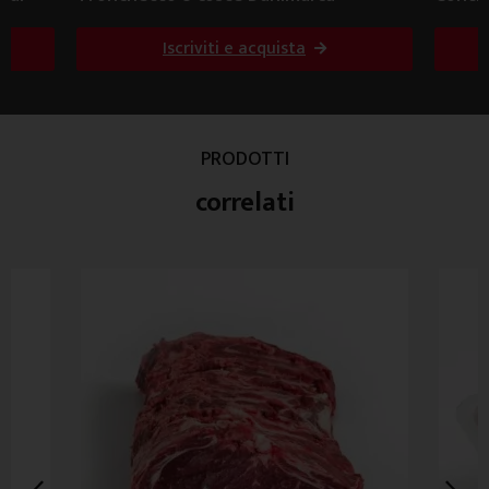
Iscriviti e acquista
PRODOTTI
correlati