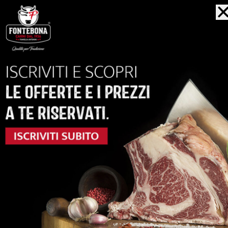
MAREZZATURA
ACQUISTA
anche...