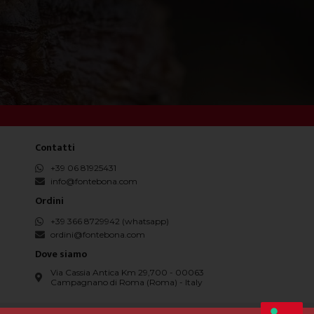
Contatti
+39 06 81925431
info@fontebona.com
Ordini
+39 366 8729942 (whatsapp)
ordini@fontebona.com
Dove siamo
Via Cassia Antica Km 29,700 - 00063
Campagnano di Roma (Roma) - Italy