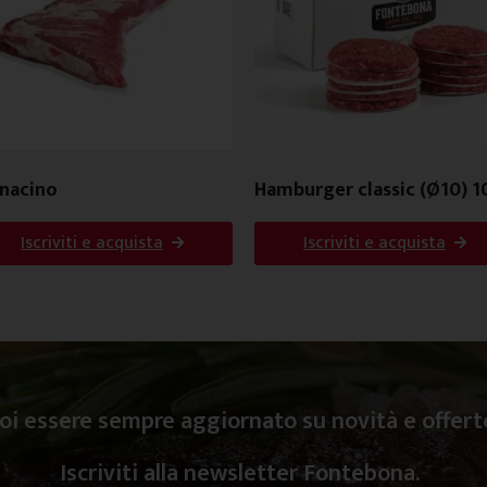
inacino
Hamburger classic (Ø10) 1
g
Iscriviti e acquista
Iscriviti e acquista
oi essere sempre aggiornato su novità e offert
Iscriviti alla newsletter Fontebona.