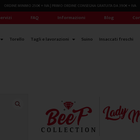
ORDINE MINIMO 250€ + IVA | PRIMO ORDINE CONSEGNA GRATUITA DA 390€ + IVA
ervizi
FAQ
Informazioni
Blog
Con
Torello
Tagli e lavorazioni
Suino
Insaccati freschi