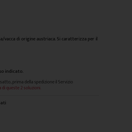
/vacca di origine austriaca. Si caratterizza per il
so indicato.
satto, prima della spedizione il Servizio
 di queste 2 soluzioni.
vati