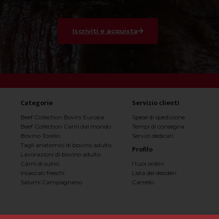
Iscriviti e acquista
Categorie
Servizio clienti
Beef Collection Bovini Europa
Spese di spedizione
Beef Collection Carni dal mondo
Tempi di consegna
Bovino Torello
Servizi dedicati
Tagli anatomici di bovino adulto
Profilo
Lavorazioni di bovino adulto
I tuoi ordini
Carni di suino
Lista dei desideri
Insaccati freschi
Carrello
Salumi Campagnano