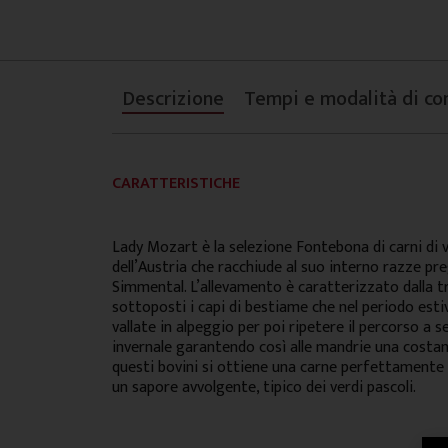
Descrizione
Tempi e modalità di co
CARATTERISTICHE
Lady Mozart è la selezione Fontebona di carni di 
dell’Austria che racchiude al suo interno razze preg
Simmental. L’allevamento è caratterizzato dalla 
sottoposti i capi di bestiame che nel periodo est
vallate in alpeggio per poi ripetere il percorso a 
invernale garantendo così alle mandrie una costa
questi bovini si ottiene una carne perfettamente 
un sapore avvolgente, tipico dei verdi pascoli.