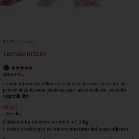
BOVINO TORELLO
Lombo intero
4.9/5





Art
A011PL
Lombo intero di vitellone selezionato per marezzatura, di
provenienza italiana, polacca, austriaca o tedesca, secondo
disponibilità.
PESO :
25-27 kg
L’articolo ha un peso variabile
+/- 2 kg
Il costo è calcolato sul valore massimo del peso indicato.