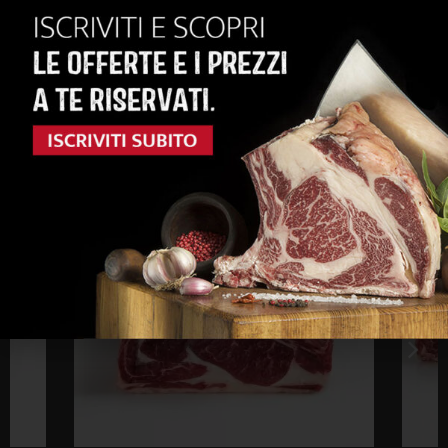
ACQUISTA
anche...