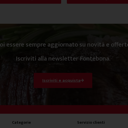
oi essere sempre aggiornato su novità e offert
Iscriviti alla newsletter Fontebona.
Iscriviti e acquista
Categorie
Servizio clienti