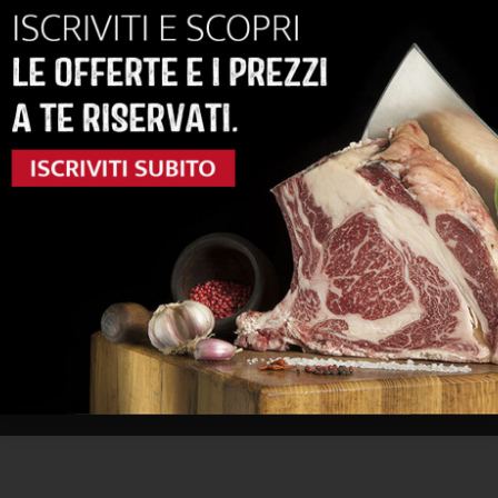
tata 5 coste
Lombo intero
Iscriviti e acquista
Iscriviti e acquista