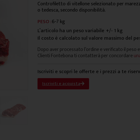
Controfiletto di vitellone selezionato per marezz
o tedesca, secondo disponibilità.
PESO :
6-7 kg
L’articolo ha un peso variabile
+/- 1 kg
Il costo è calcolato sul valore massimo del pe
Dopo aver processato l’ordine e verificato il peso e
Clienti Fontebona ti contatterà per concordare
una
Iscriviti e scopri le offerte e i prezzi a te riser
Iscriviti e acquista