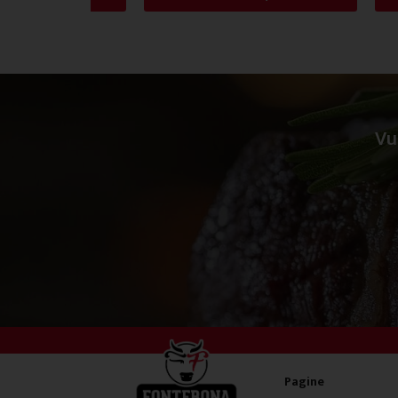
Vu
Pagine