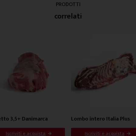
PRODOTTI
correlati
etto 3,5+ Danimarca
Lombo intero Italia Plus
Iscriviti e acquista
Iscriviti e acquista