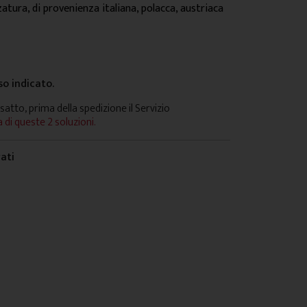
atura, di provenienza italiana, polacca, austriaca
so indicato.
satto, prima della spedizione il Servizio
 di queste 2 soluzioni.
vati