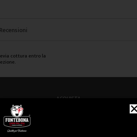
Recensioni
evia cottura entro la
fezione.
ACQUISTA
anche...