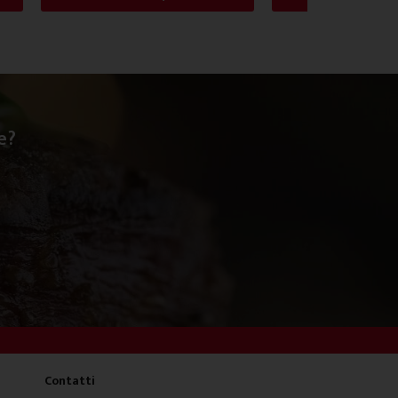
e?
Contatti