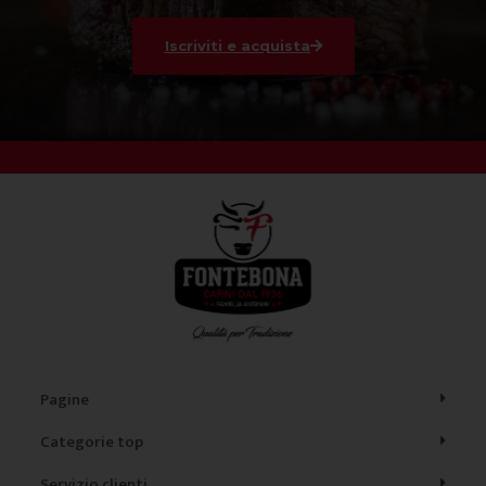
Iscriviti e acquista
Pagine
Categorie top
Servizio clienti