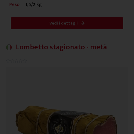
Peso
1,5/2 kg
Vedi i dettagli
Lombetto stagionato - metà
0.0/5




