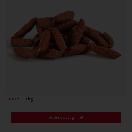
Peso
1 kg
Vedi i dettagli