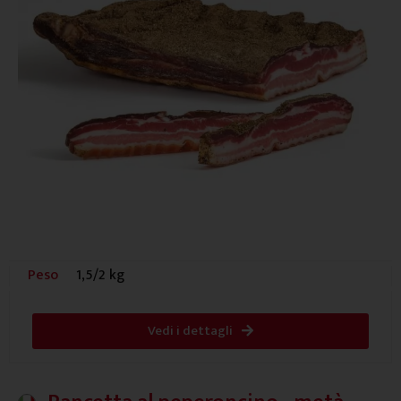
Peso
1,5/2 kg
Vedi i dettagli