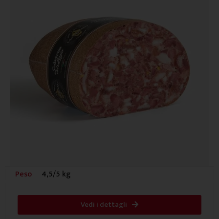
Peso
4,5/5 kg
Vedi i dettagli