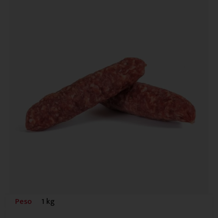
Peso
1 kg