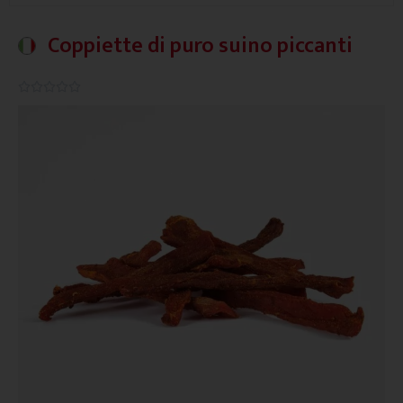
Coppiette di puro suino piccanti
0.0/5




