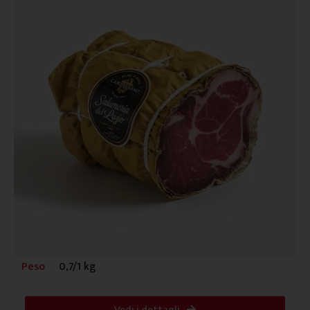
Peso
0,7/1 kg
Vedi i dettagli