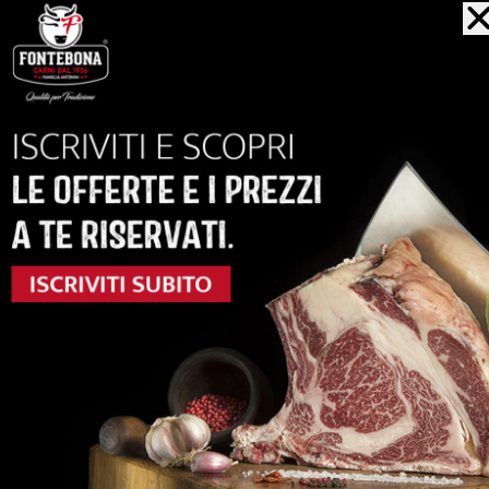
ACQUISTA
anche...