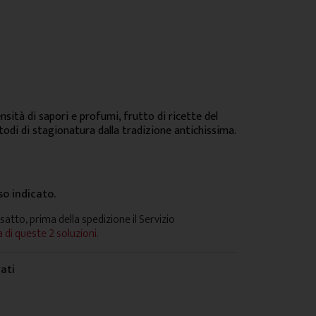
sità di sapori e profumi, frutto di ricette del
todi di stagionatura dalla tradizione antichissima.
so indicato.
satto, prima della spedizione il Servizio
 di queste 2 soluzioni.
vati