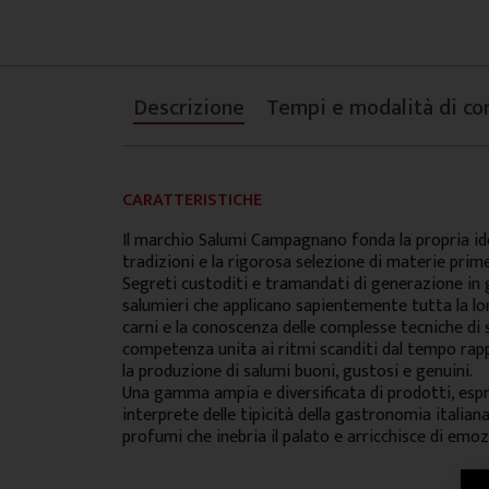
Descrizione
Tempi e modalità di co
CARATTERISTICHE
Il marchio Salumi Campagnano fonda la propria ide
tradizioni e la rigorosa selezione di materie prime
Segreti custoditi e tramandati di generazione in
salumieri che applicano sapientemente tutta la lo
carni e la conoscenza delle complesse tecniche di
competenza unita ai ritmi scanditi dal tempo rap
la produzione di salumi buoni, gustosi e genuini.
Una gamma ampia e diversificata di prodotti, espr
interprete delle tipicità della gastronomia italiana
profumi che inebria il palato e arricchisce di emoz