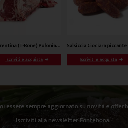
rentina (T-Bone) Polonia
Salsiccia Ciociara piccante
s
Iscriviti e acquista
Iscriviti e acquista
oi essere sempre aggiornato su novità e offert
Iscriviti alla newsletter Fontebona.