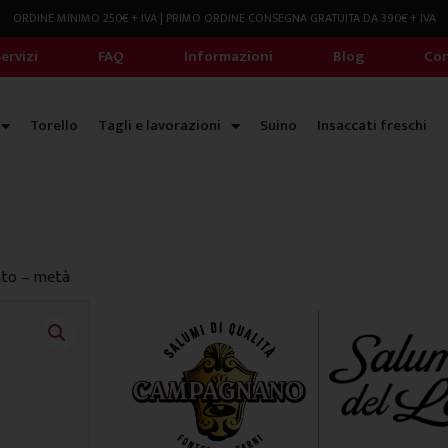
ORDINE MINIMO 250€ + IVA | PRIMO ORDINE CONSEGNA GRATUITA DA 390€ + IVA
ervizi
FAQ
Informazioni
Blog
Con
Torello
Tagli e lavorazioni
Suino
Insaccati freschi
ato – metà