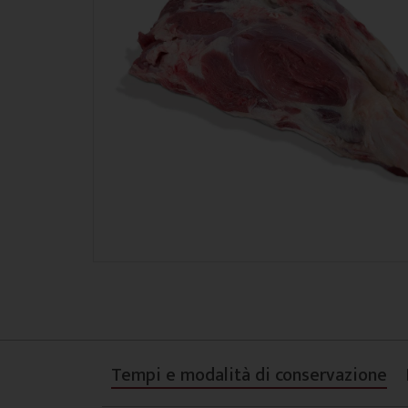
Tempi e modalità di conservazione