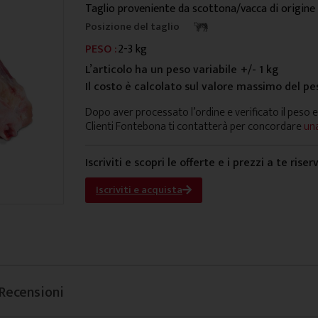
Taglio proveniente da scottona/vacca di origine
Posizione del taglio
PESO :
2-3 kg
L’articolo ha un peso variabile
+/- 1 kg
Il costo è calcolato sul valore massimo del pe
Dopo aver processato l’ordine e verificato il peso e
Clienti Fontebona ti contatterà per concordare
una
Iscriviti e scopri le offerte e i prezzi a te riser
Iscriviti e acquista
Recensioni