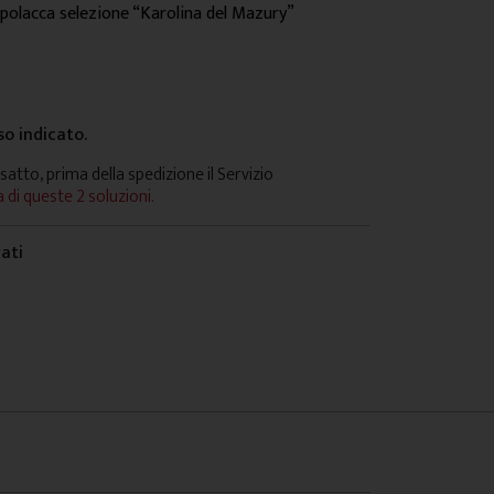
 polacca selezione “Karolina del Mazury”
so indicato.
satto, prima della spedizione il Servizio
 di queste 2 soluzioni.
vati