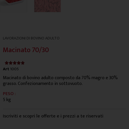
LAVORAZIONI DI BOVINO ADULTO
Macinato 70/30
4.9/5





Art
1005
Macinato di bovino adulto composto da 70% magro e 30%
grasso. Confezionamento in sottovuoto.
PESO :
5 kg
Iscriviti e scopri le offerte e i prezzi a te riservati