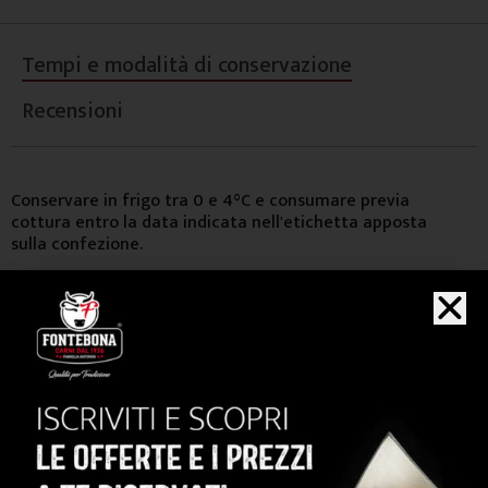
Tempi e modalità di conservazione
Recensioni
Conservare in frigo tra 0 e 4°C e consumare previa
cottura entro la data indicata nell'etichetta apposta
sulla confezione.
ACQUISTA
anche...