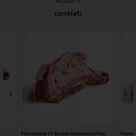
PRODOTTI
correlati
Fiorentina (T-Bone) Germania Plus
Fioren