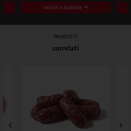
Iscriviti e acquista
PRODOTTI
correlati