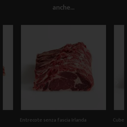
anche...
Entrecote senza fascia Irlanda
Cube R