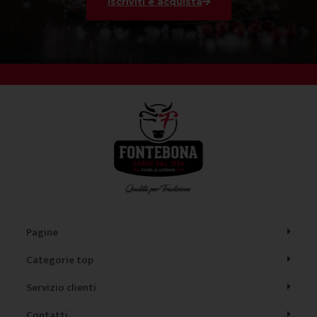
Iscriviti e acquista
Pagine
Categorie top
Servizio clienti
Contatti