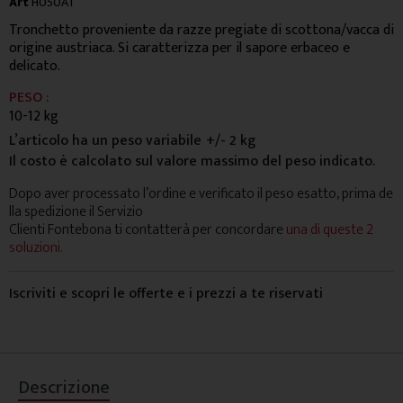
Art
H050AT
Tronchetto proveniente da razze pregiate di scottona/vacca di
origine austriaca. Si caratterizza per il sapore erbaceo e
delicato.
PESO :
10-12 kg
L’articolo ha un peso variabile
+/- 2 kg
Il costo è calcolato sul valore massimo del peso indicato.
Dopo aver processato l’ordine e verificato il peso esatto, prima de
lla spedizione il Servizio
Clienti Fontebona ti contatterà per concordare
una di queste 2
soluzioni.
Iscriviti e scopri le offerte e i prezzi a te riservati
Descrizione