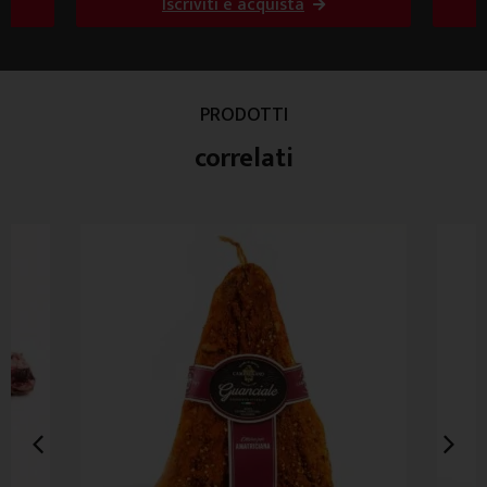
Iscriviti e acquista
PRODOTTI
correlati