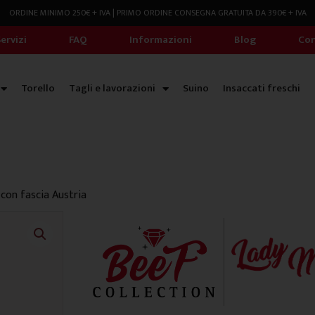
ORDINE MINIMO 250€ + IVA | PRIMO ORDINE CONSEGNA GRATUITA DA 390€ + IVA
ervizi
FAQ
Informazioni
Blog
Con
Torello
Tagli e lavorazioni
Suino
Insaccati freschi
con fascia Austria