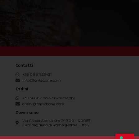
Contatti
+39 06 81925431
info@fontebona.com
Ordini
+39 366 8729942 (whatsapp)
ordini@fontebona.com
Dove siamo
Via Cassia Antica Km 29,700 - 00063
Campagnano di Roma (Roma) - Italy