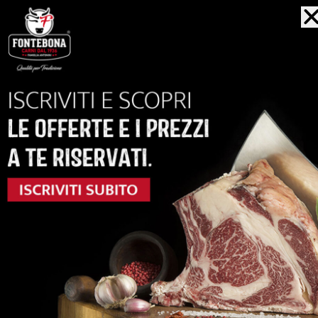
MAREZZATURA
ACQUISTA
anche...