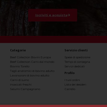
Iscriviti e acquista
Categorie
Servizio clienti
Beef Collection Bovini Europa
Spese di spedizione
Beef Collection Carni dal mondo
Tempi di consegna
Bovino Torello
Servizi dedicati
Tagli anatomici di bovino adulto
Profilo
Lavorazioni di bovino adulto
I tuoi ordini
Carni di suino
Lista dei desideri
Insaccati freschi
Carrello
Salumi Campagnano