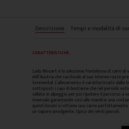
Descrizione
Tempi e modalità di co
CARATTERISTICHE
Lady Mozart è la selezione Fontebona di carni di 
dell’Austria che racchiude al suo interno razze preg
Simmental. L’allevamento è caratterizzato dalla 
sottoposti i capi di bestiame che nel periodo est
vallate in alpeggio per poi ripetere il percorso a 
invernale garantendo così alle mandrie una costa
questi bovini si ottiene una carne perfettamente 
un sapore avvolgente, tipico dei verdi pascoli.