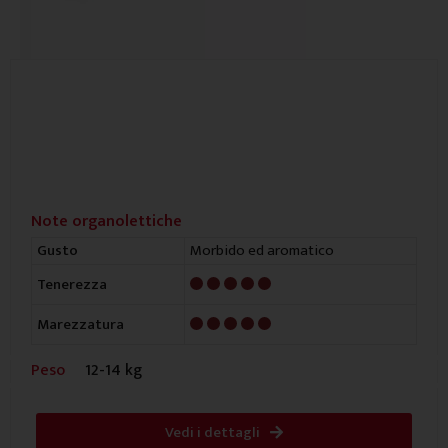
Note organolettiche
Morbido ed aromatico
Gusto
5/5
Tenerezza
5/5
Marezzatura
Peso
12-14 kg
Vedi i dettagli