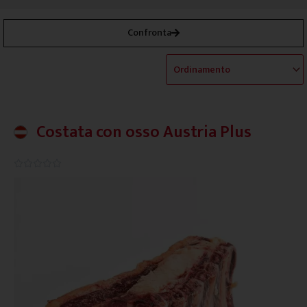
Confronta
Costata con osso Austria Plus
0.0/5




