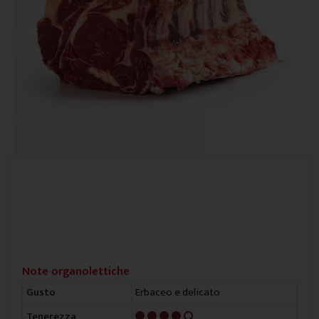
Note organolettiche
Erbaceo e delicato
Gusto
4/5
Tenerezza