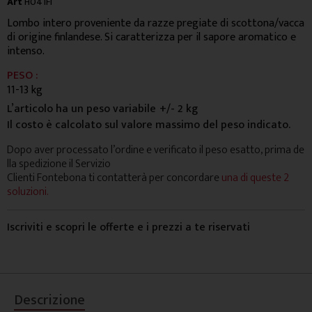
Art
H041FI
Lombo intero proveniente da razze pregiate di scottona/vacca
di origine finlandese. Si caratterizza per il sapore aromatico e
intenso.
PESO :
11-13 kg
L’articolo ha un peso variabile
+/- 2 kg
Il costo è calcolato sul valore massimo del peso indicato.
Dopo aver processato l’ordine e verificato il peso esatto, prima de
lla spedizione il Servizio
Clienti Fontebona ti contatterà per concordare
una di queste 2
soluzioni.
Iscriviti e scopri le offerte e i prezzi a te riservati
Descrizione