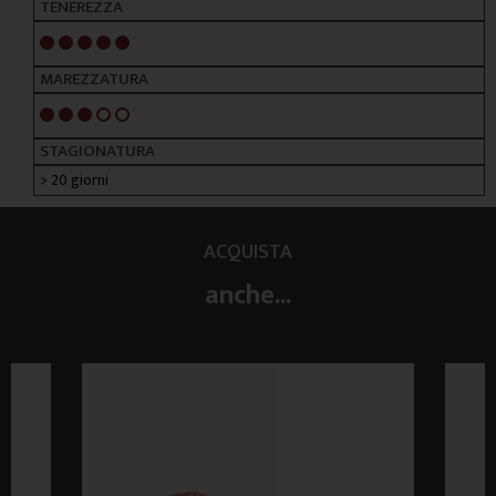
TENEREZZA
5/5
MAREZZATURA
3/5
STAGIONATURA
> 20 giorni
ACQUISTA
anche...