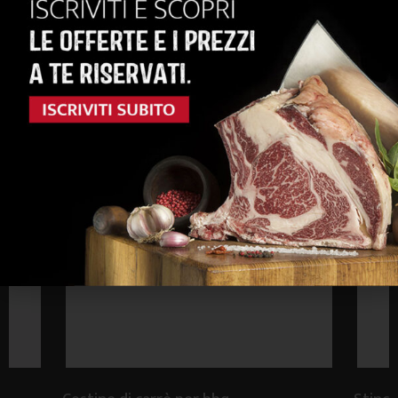
ACQUISTA
anche...