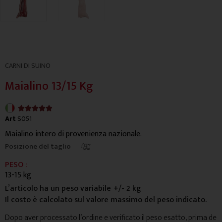
CARNI DI SUINO
Maialino 13/15 Kg
4.9/5





Art
S051
Maialino intero di provenienza nazionale.
Posizione del taglio
PESO :
13-15 kg
L’articolo ha un peso variabile
+/- 2 kg
Il costo è calcolato sul valore massimo del peso indicato.
Dopo aver processato l’ordine e verificato il peso esatto, prima de