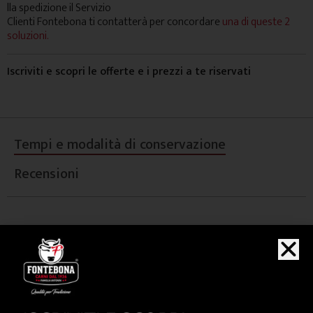
lla spedizione il Servizio
Clienti Fontebona ti contatterà per concordare
una di queste 2
soluzioni.
Iscriviti e scopri le offerte e i prezzi a te riservati
Tempi e modalità di conservazione
Recensioni
Conservare in frigo tra 0 e 4°C e consumare previa
cottura entro la data indicata nell'etichetta apposta
sulla confezione.