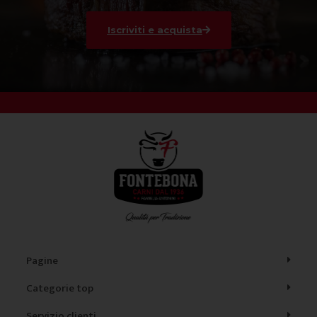
Iscriviti e acquista
Pagine
Categorie top
Servizio clienti