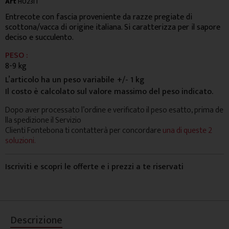
Art
H023IT
Entrecote con fascia proveniente da razze pregiate di
scottona/vacca di origine italiana. Si caratterizza per il sapore
deciso e succulento.
PESO :
8-9 kg
L’articolo ha un peso variabile
+/- 1 kg
Il costo è calcolato sul valore massimo del peso indicato.
Dopo aver processato l’ordine e verificato il peso esatto, prima de
lla spedizione il Servizio
Clienti Fontebona ti contatterà per concordare
una di queste 2
soluzioni.
Iscriviti e scopri le offerte e i prezzi a te riservati
Descrizione