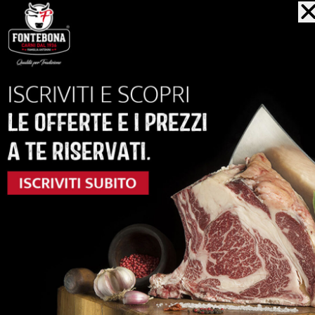
ACQUISTA
anche...