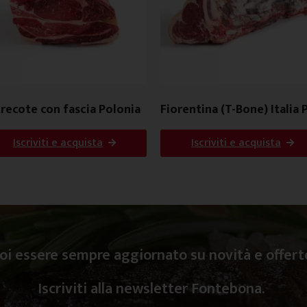
recote con fascia Polonia
Fiorentina (T-Bone) Italia 
Iscriviti e acquista
Iscriviti e acquista
oi essere sempre aggiornato su novità e offert
Iscriviti alla newsletter Fontebona.