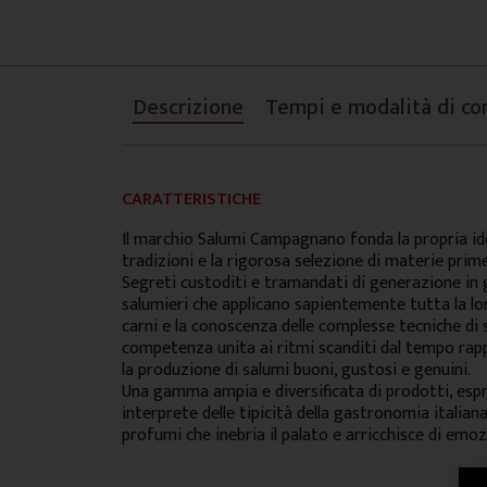
Descrizione
Tempi e modalità di co
CARATTERISTICHE
Il marchio Salumi Campagnano fonda la propria ide
tradizioni e la rigorosa selezione di materie prime
Segreti custoditi e tramandati di generazione in
salumieri che applicano sapientemente tutta la lo
carni e la conoscenza delle complesse tecniche di
competenza unita ai ritmi scanditi dal tempo rap
la produzione di salumi buoni, gustosi e genuini.
Una gamma ampia e diversificata di prodotti, espr
interprete delle tipicità della gastronomia italiana
profumi che inebria il palato e arricchisce di emoz