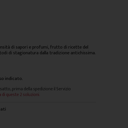
sità di sapori e profumi, frutto di ricette del
todi di stagionatura dalla tradizione antichissima.
so indicato.
satto, prima della spedizione il Servizio
 di queste 2 soluzioni.
vati