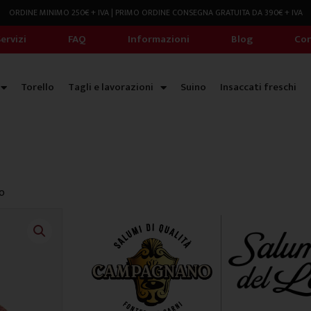
ORDINE MINIMO 250€ + IVA | PRIMO ORDINE CONSEGNA GRATUITA DA 390€ + IVA
ervizi
FAQ
Informazioni
Blog
Con
Torello
Tagli e lavorazioni
Suino
Insaccati freschi
no