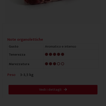
Note organolettiche
Aromatico e intenso
Gusto
5/5
Tenerezza
3/5
Marezzatura
Peso
3-3,5 kg
Vedi i dettagli