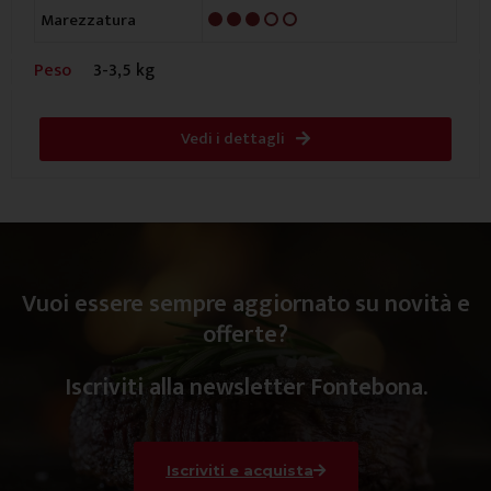
3/5
Marezzatura
Peso
3-3,5 kg
Vedi i dettagli
Vuoi essere sempre aggiornato su novità e
offerte?
Iscriviti alla newsletter Fontebona.
Iscriviti e acquista