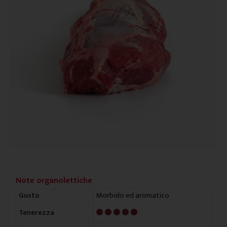
Note organolettiche
Morbido ed aromatico
Gusto
5/5
Tenerezza