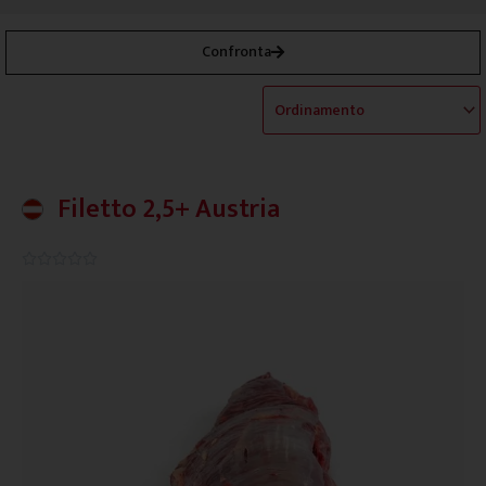
Confronta
Filetto 2,5+ Austria
0.0/5




