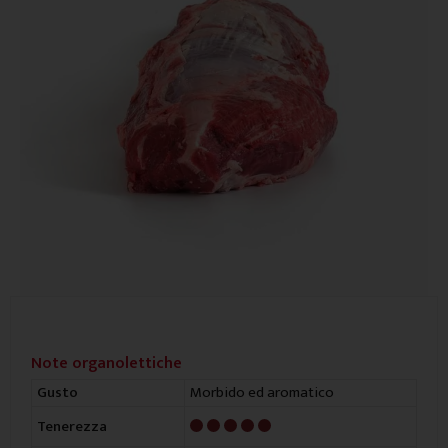
Note organolettiche
Morbido ed aromatico
Gusto
5/5
Tenerezza