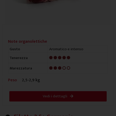
Note organolettiche
Aromatico e intenso
Gusto
5/5
Tenerezza
3/5
Marezzatura
Peso
2,5-2,9 kg
Vedi i dettagli