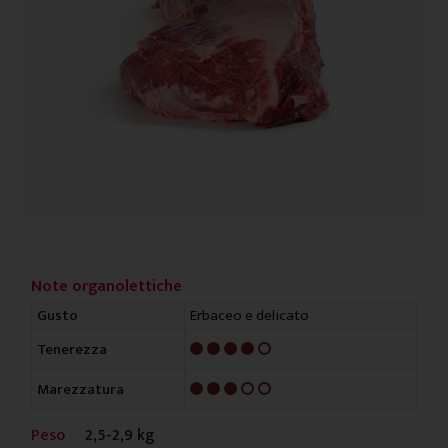
Note organolettiche
Erbaceo e delicato
Gusto
4/5
Tenerezza
3/5
Marezzatura
Peso
2,5-2,9 kg