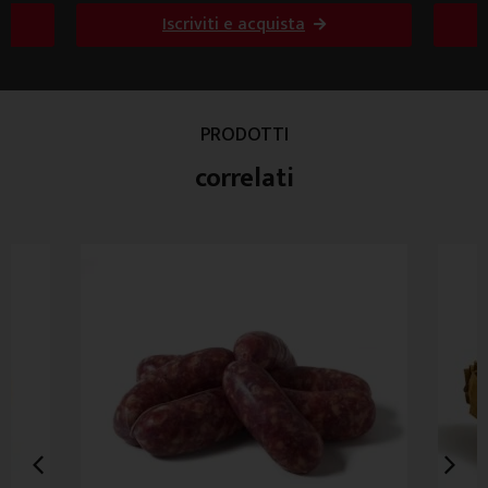
Iscriviti e acquista
PRODOTTI
correlati