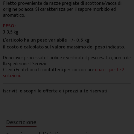
Filetto proveniente da razze pregiate di scottona/vacca di
origine polacca. Si caratterizza per il sapore morbido ed
aromatico.
PESO :
3-3,5 kg
L’articolo ha un peso variabile
+/- 0,5 kg
Il costo è calcolato sul valore massimo del peso indicato.
Dopo aver processato l’ordine e verificato il peso esatto, prima de
lla spedizione il Servizio
Clienti Fontebona ti contatterà per concordare
una di queste 2
soluzioni.
Iscriviti e scopri le offerte e i prezzi a te riservati
Descrizione