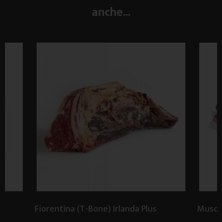
anche...
Fiorentina (T-Bone) Irlanda Plus
Musco