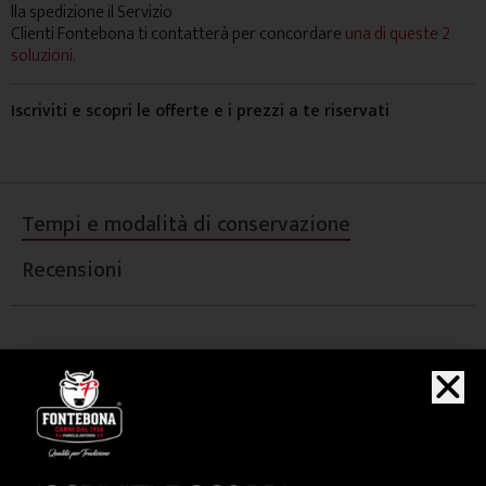
lla spedizione il Servizio
Clienti Fontebona ti contatterà per concordare
una di queste 2
soluzioni.
Iscriviti e scopri le offerte e i prezzi a te riservati
Tempi e modalità di conservazione
Recensioni
Conservare in frigo tra 0 e 4°C e consumare previa
cottura entro la data indicata nell'etichetta apposta
sulla confezione.