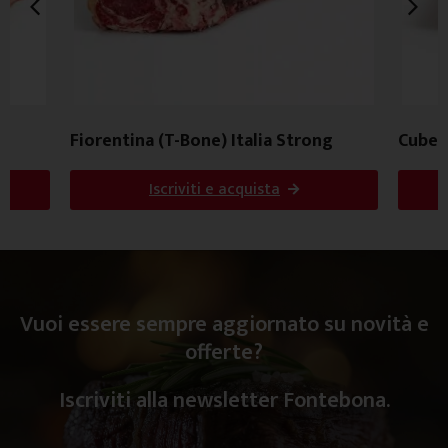
Fiorentina (T-Bone) Italia Strong
Cube R
Iscriviti e acquista
Vuoi essere sempre aggiornato su novità e
offerte?
Iscriviti alla newsletter Fontebona.