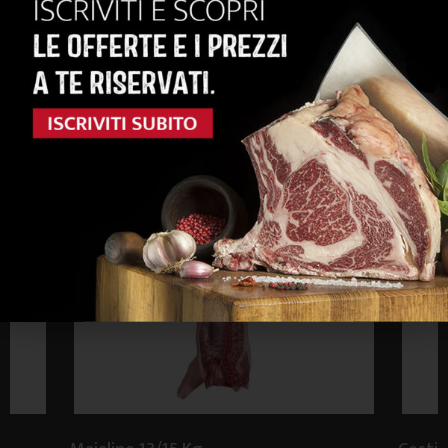
ACQUISTA
anche...