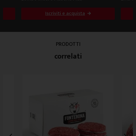
Iscriviti e acquista
PRODOTTI
correlati