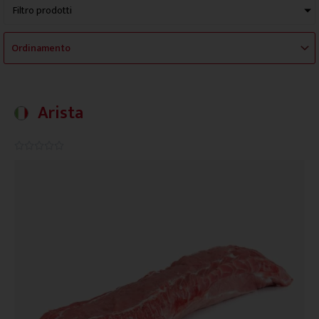
Filtro prodotti
Arista
0.0/5




