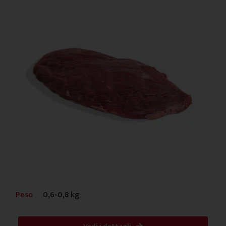
Peso
0,6-0,8 kg