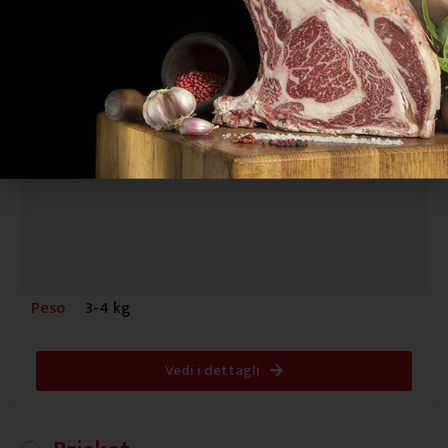
Peso
3-4 kg
Vedi i dettagli