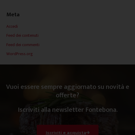
Meta
Accedi
Feed dei contenuti
Feed dei commenti
WordPress.org
Vuoi essere sempre aggiornato su novità e
offerte?
Iscriviti alla newsletter Fontebona.
Iscriviti e acquista