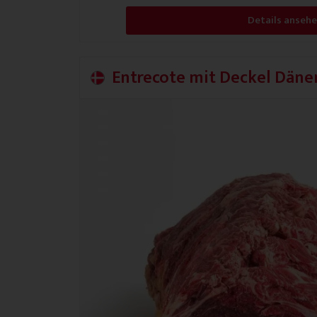
Details anseh
Entrecote mit Deckel Dän