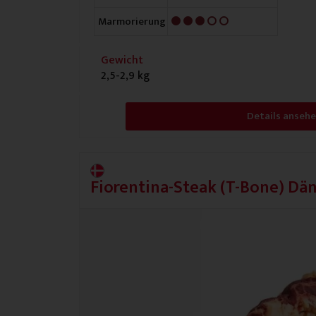
3/5
Marmorierung
Gewicht
2,5-2,9 kg
Details anseh
Fiorentina-Steak (T-Bone) D
Plus