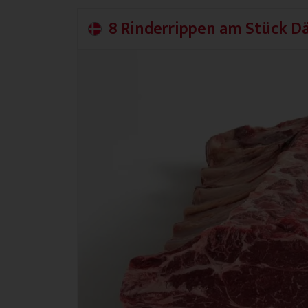
8 Rinderrippen am Stück 