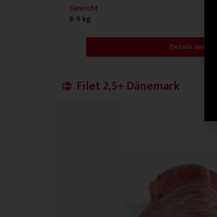
Gewicht
8-9 kg
Details anseh
Filet 2,5+ Dänemark