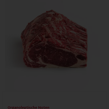
Organoleptische Noten