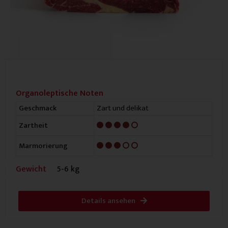
Organoleptische Noten
Zart und delikat
Geschmack
4/5
Zartheit
3/5
Marmorierung
Gewicht
5-6 kg
Details ansehen