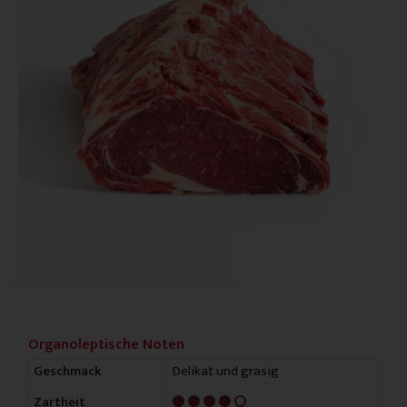
Organoleptische Noten
Delikat und grasig
Geschmack
4/5
Zartheit