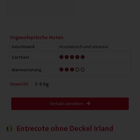
Organoleptische Noten
Aromatisch und intensiv
Geschmack
5/5
Zartheit
3/5
Marmorierung
Gewicht
5-6 kg
Details ansehen
Entrecote ohne Deckel Irland