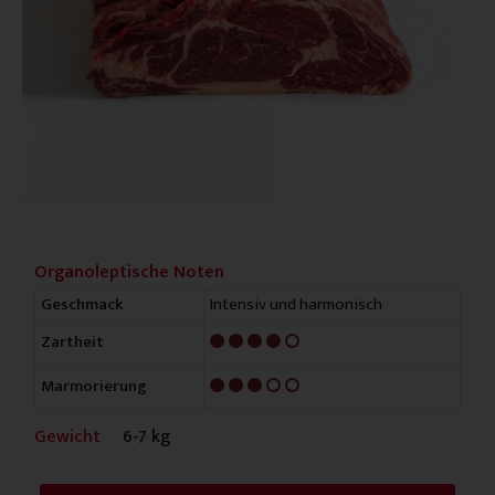
Organoleptische Noten
Intensiv und harmonisch
Geschmack
4/5
Zartheit
3/5
Marmorierung
Gewicht
6-7 kg