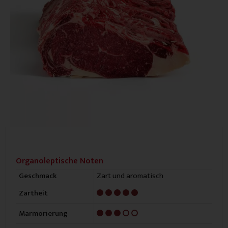
Organoleptische Noten
Zart und aromatisch
Geschmack
5/5
Zartheit
3/5
Marmorierung