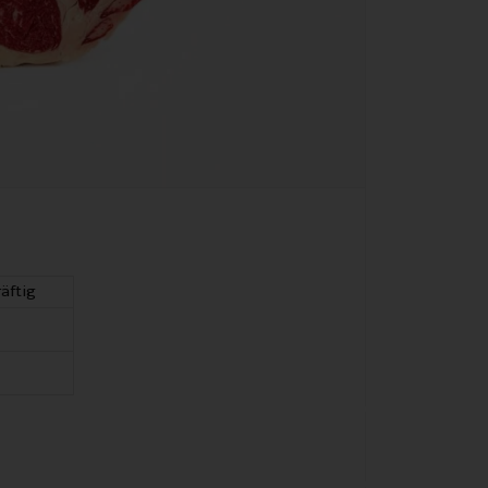
räftig