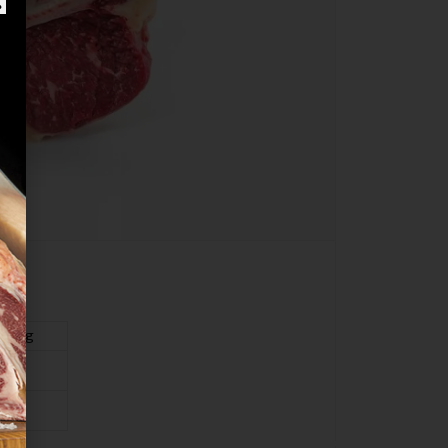
grasig