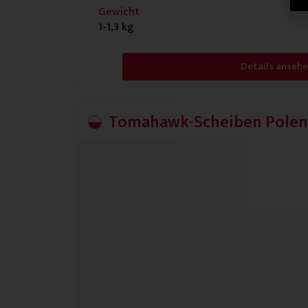
Gewicht
1-1,3 kg
Details anseh
Tomahawk-Scheiben Polen