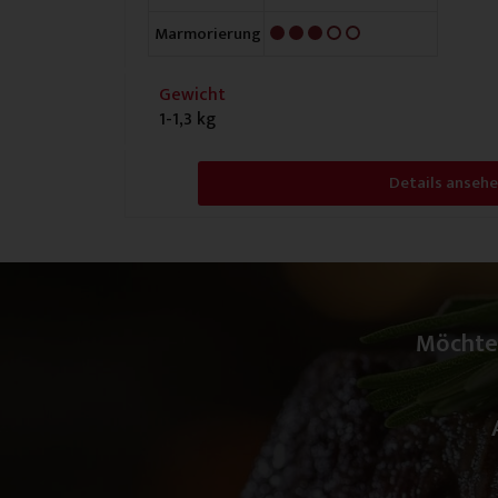
3/5
Marmorierung
Gewicht
1-1,3 kg
Details anseh
Möchte