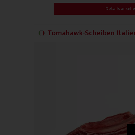
Details anseh
Tomahawk-Scheiben Italie