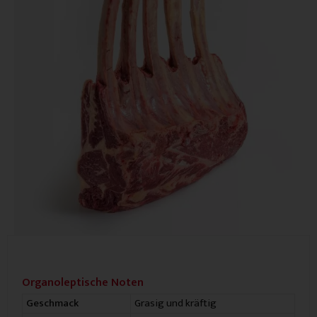
Organoleptische Noten
Grasig und kräftig
Geschmack