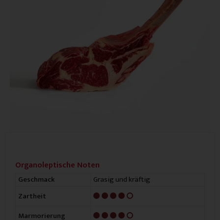
Organoleptische Noten
Grasig und kräftig
Geschmack
4/5
Zartheit
4/5
Marmorierung