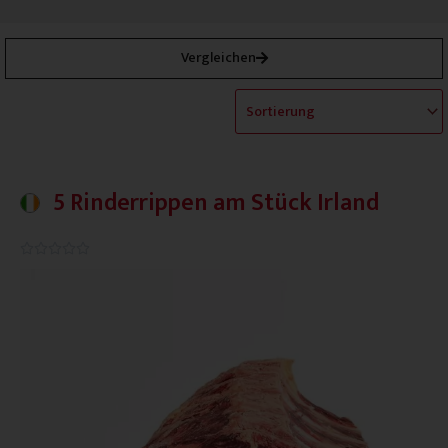
Vergleichen
5 Rinderrippen am Stück Irland
0.0/5




