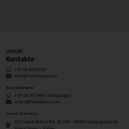
UNSERE
Kontakte
+39 06 81925431
info@fontebona.com
Bestellungen
+39 336 8729942 (Whatsapp)
ordini@fontebona.com
Unser Standort
Via Cassia Antica Km 29,700 - 00063 Campagnano di
Roma (Rom) - Italien