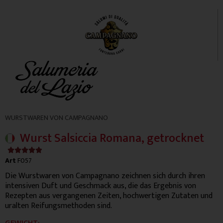
WURSTWAREN VON CAMPAGNANO
Wurst Salsiccia Romana, getrocknet
4.9/5





Art
F057
Die Wurstwaren von Campagnano zeichnen sich durch ihren
intensiven Duft und Geschmack aus, die das Ergebnis von
Rezepten aus vergangenen Zeiten, hochwertigen Zutaten und
uralten Reifungsmethoden sind.