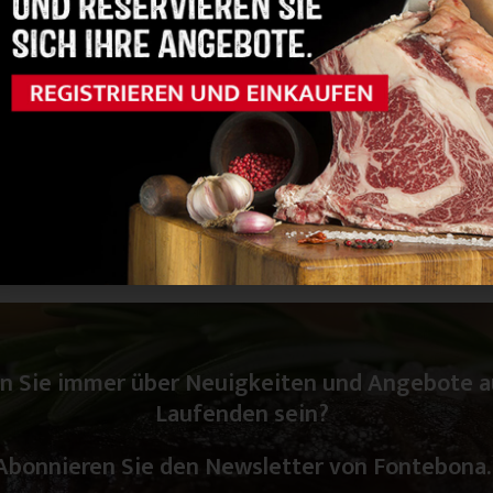
n Sie immer über Neuigkeiten und Angebote 
Laufenden sein?
Abonnieren Sie den Newsletter von Fontebona.