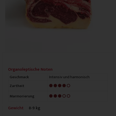
Organoleptische Noten
Intensiv und harmonisch
Geschmack
4/5
Zartheit
3/5
Marmorierung
Gewicht
8-9 kg