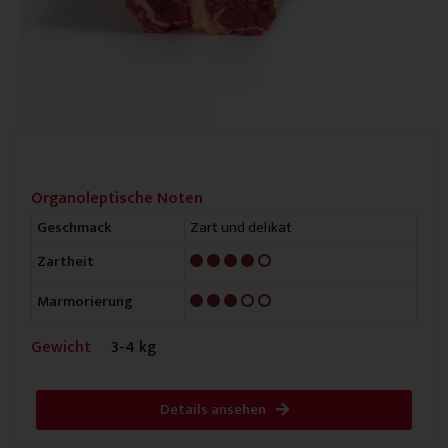
Organoleptische Noten
Zart und delikat
Geschmack
4/5
Zartheit
3/5
Marmorierung
Gewicht
3-4 kg
Details ansehen