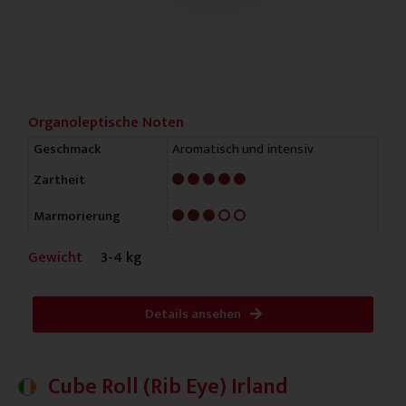
Organoleptische Noten
Aromatisch und intensiv
Geschmack
5/5
Zartheit
3/5
Marmorierung
Gewicht
3-4 kg
Details ansehen
Cube Roll (Rib Eye) Irland