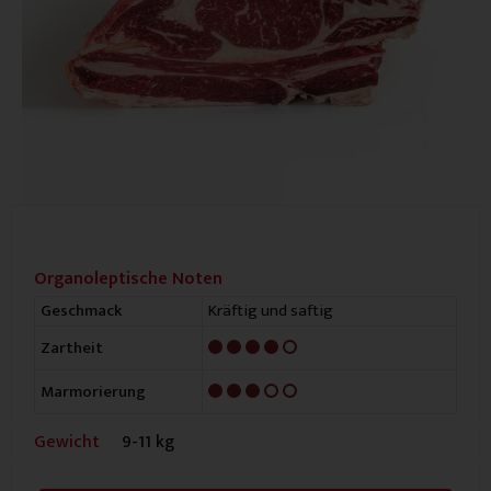
Organoleptische Noten
Kräftig und saftig
Geschmack
4/5
Zartheit
3/5
Marmorierung
Gewicht
9-11 kg