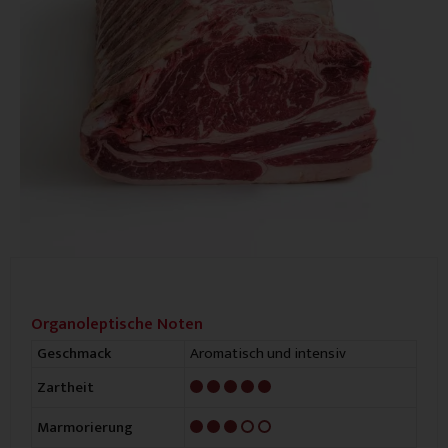
Organoleptische Noten
Aromatisch und intensiv
Geschmack
5/5
Zartheit
3/5
Marmorierung