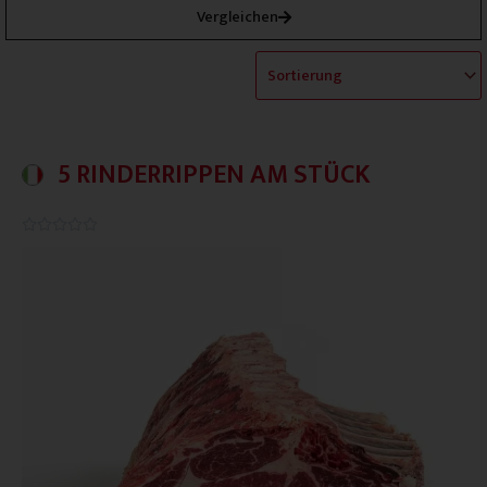
Vergleichen
5 RINDERRIPPEN AM STÜCK
0.0/5




