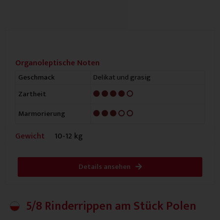
Organoleptische Noten
Delikat und grasig
Geschmack
4/5
Zartheit
3/5
Marmorierung
Gewicht
10-12 kg
Details ansehen
5/8 Rinderrippen am Stück Polen