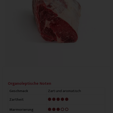
Organoleptische Noten
Zart und aromatisch
Geschmack
5/5
Zartheit
3/5
Marmorierung