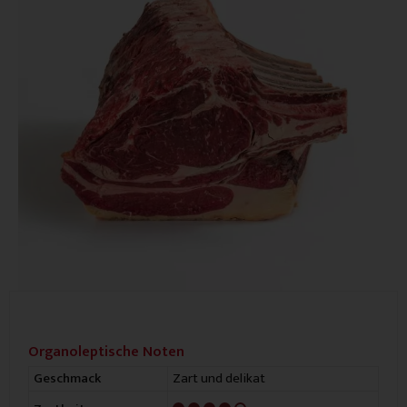
Organoleptische Noten
Zart und delikat
Geschmack
4/5