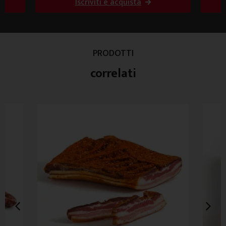
Iscriviti e acquista
PRODOTTI
correlati