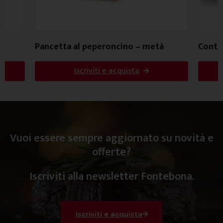
Pancetta al peperoncino – metà
Contro
Iscriviti e acquista
Vuoi essere sempre aggiornato su novità e
offerte?
Iscriviti alla newsletter Fontebona.
Iscriviti e acquista