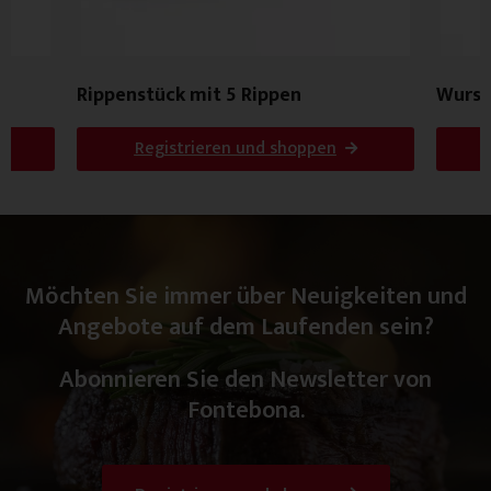
Rippenstück mit 5 Rippen
Wurst
Registrieren und shoppen
Möchten Sie immer über Neuigkeiten und
Angebote auf dem Laufenden sein?
Abonnieren Sie den Newsletter von
Fontebona.