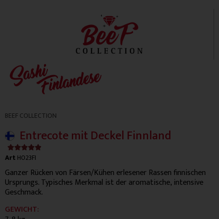
BEEF COLLECTION
Entrecote mit Deckel Finnland
4.9/5





Art
H023FI
Ganzer Rücken von Färsen/Kühen erlesener Rassen finnischen
Ursprungs. Typisches Merkmal ist der aromatische, intensive
Geschmack.
GEWICHT: