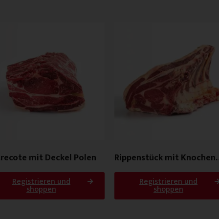
recote mit Deckel Polen
Rippenstück mit Knochen
Dänemark Plus
Registrieren und
Registrieren und
shoppen
shoppen