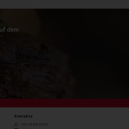
auf dem
Kontakte
+39 06 81925431