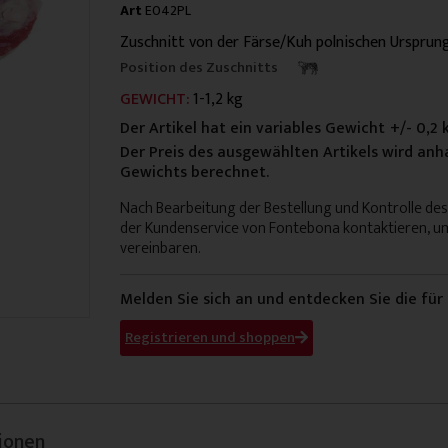
Art
E042PL
Zuschnitt von der Färse/Kuh polnischen Ursprung
Position des Zuschnitts
GEWICHT:
1-1,2 kg
Der Artikel hat ein variables Gewicht
+/- 0,2 
Der Preis des ausgewählten Artikels wird a
Gewichts berechnet.
Nach Bearbeitung der Bestellung und Kontrolle de
der Kundenservice von Fontebona kontaktieren, u
vereinbaren.
Melden Sie sich an und entdecken Sie die für
Registrieren und shoppen
ionen