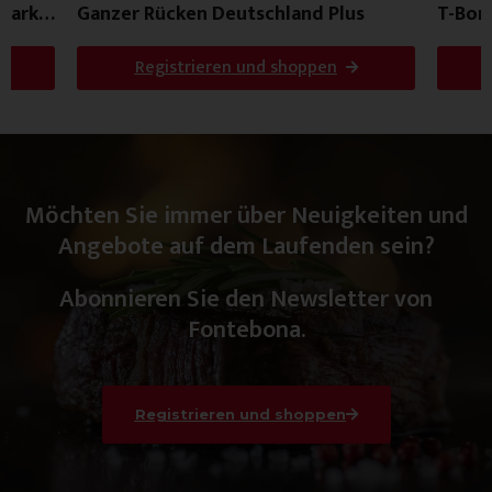
mark
Ganzer Rücken Deutschland Plus
T-Bon
Registrieren und shoppen
Möchten Sie immer über Neuigkeiten und
Angebote auf dem Laufenden sein?
Abonnieren Sie den Newsletter von
Fontebona.
Registrieren und shoppen