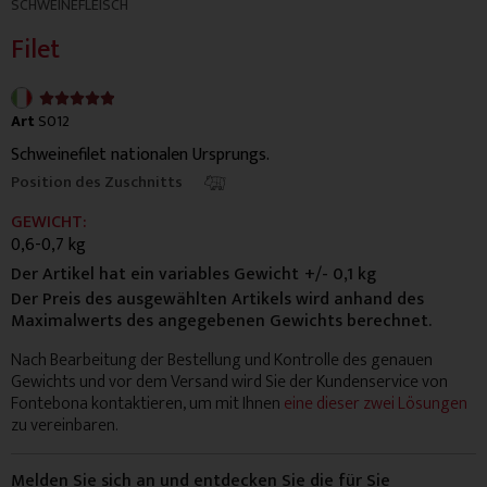
SCHWEINEFLEISCH
Filet
4.9/5





Art
S012
Schweinefilet nationalen Ursprungs.
Position des Zuschnitts
GEWICHT:
0,6-0,7 kg
Der Artikel hat ein variables Gewicht
+/- 0,1 kg
Der Preis des ausgewählten Artikels wird anhand des
Maximalwerts des angegebenen Gewichts berechnet.
Nach Bearbeitung der Bestellung und Kontrolle des genauen
Gewichts und vor dem Versand wird Sie der Kundenservice von
Fontebona kontaktieren, um mit Ihnen
eine dieser zwei Lösungen
zu vereinbaren.
Melden Sie sich an und entdecken Sie die für Sie