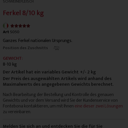
SCHWEINEFLEISCH
Ferkel 8/10 kg
4.9/5





Art
S050
Ganzes Ferkel nationalen Ursprungs.
Position des Zuschnitts
GEWICHT:
8-10 kg
Der Artikel hat ein variables Gewicht
+/- 2 kg
Der Preis des ausgewählten Artikels wird anhand des
Maximalwerts des angegebenen Gewichts berechnet.
Nach Bearbeitung der Bestellung und Kontrolle des genauen
Gewichts und vor dem Versand wird Sie der Kundenservice von
Fontebona kontaktieren, um mit Ihnen
eine dieser zwei Lösungen
zu vereinbaren.
Melden Sie sich an und entdecken Sie die für Sie