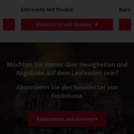
Entrecote mit Deckel
Bavet
Registrieren und shoppen
Möchten Sie immer über Neuigkeiten und
Angebote auf dem Laufenden sein?
Abonnieren Sie den Newsletter von
Fontebona.
Registrieren und shoppen