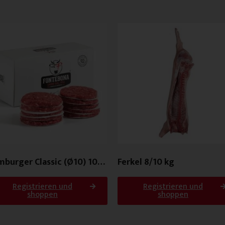
burger Classic (Ø10) 100
Ferkel 8/10 kg
Registrieren und
Registrieren und
shoppen
shoppen