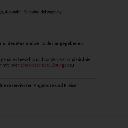
s, Auswahl „Karolina del Mazury“
nhand des Maximalwerts des angegebenen
s genauen Gewichts und vor dem Versand wird Sie
m mit Ihnen
eine dieser zwei Lösungen
zu
 Sie reservierten Angebote und Preise