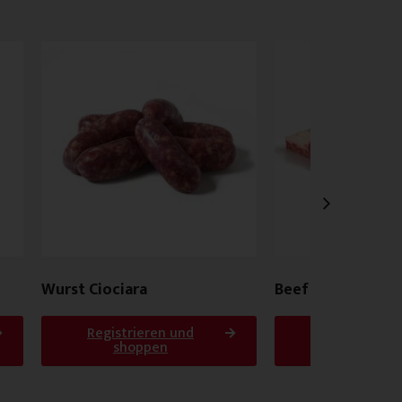
Wurst Ciociara
Beef Ribs/Asado
Registrieren und
Registrieren
shoppen
shoppen