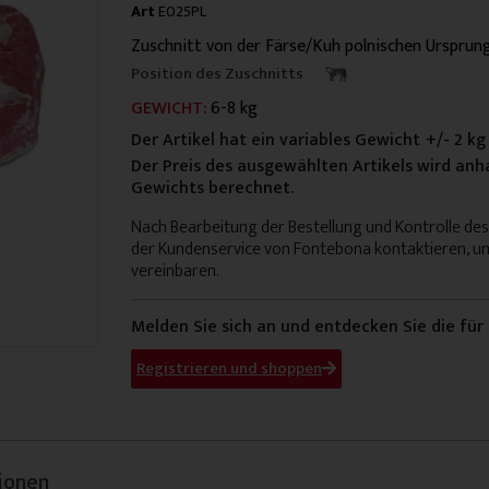
Art
E025PL
Zuschnitt von der Färse/Kuh polnischen Ursprung
Position des Zuschnitts
GEWICHT:
6-8 kg
Der Artikel hat ein variables Gewicht
+/- 2 kg
Der Preis des ausgewählten Artikels wird a
Gewichts berechnet.
Nach Bearbeitung der Bestellung und Kontrolle de
der Kundenservice von Fontebona kontaktieren, u
vereinbaren.
Melden Sie sich an und entdecken Sie die für
Registrieren und shoppen
ionen