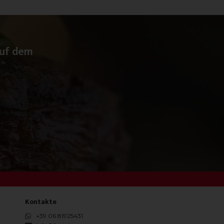
auf dem
Kontakte
+39 06 81925431