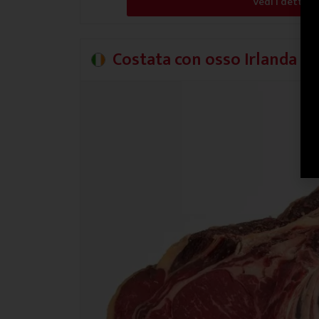
Vedi i dettagl
Costata con osso Irlanda Pl