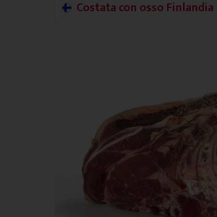
Costata con osso Finlandia