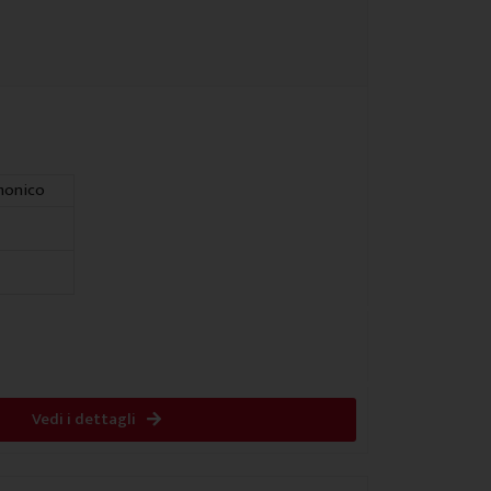
monico
Vedi i dettagli