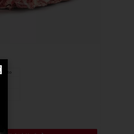
licato