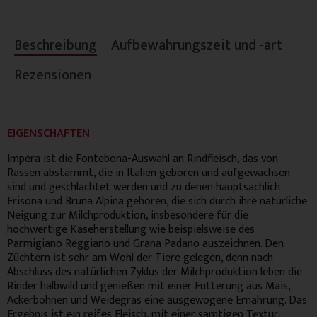
Beschreibung
Aufbewahrungszeit und -art
Rezensionen
EIGENSCHAFTEN
Impéra ist die Fontebona-Auswahl an Rindfleisch, das von
Rassen abstammt, die in Italien geboren und aufgewachsen
sind und geschlachtet werden und zu denen hauptsächlich
Frisona und Bruna Alpina gehören, die sich durch ihre natürliche
Neigung zur Milchproduktion, insbesondere für die
hochwertige Käseherstellung wie beispielsweise des
Parmigiano Reggiano und Grana Padano auszeichnen. Den
Züchtern ist sehr am Wohl der Tiere gelegen, denn nach
Abschluss des natürlichen Zyklus der Milchproduktion leben die
Rinder halbwild und genießen mit einer Fütterung aus Mais,
Ackerbohnen und Weidegras eine ausgewogene Ernährung. Das
Ergebnis ist ein reifes Fleisch, mit einer samtigen Textur,