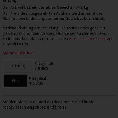
13-15 kg
Der Artikel hat ein variables Gewicht
+/- 2 kg
Der Preis des ausgewählten Artikels wird anhand des
Maximalwerts des angegebenen Gewichts berechnet.
Nach Bearbeitung der Bestellung und Kontrolle des genauen
Gewichts und vor dem Versand wird Sie der Kundenservice von
Fontebona kontaktieren, um mit Ihnen
eine dieser zwei Lösungen
zu vereinbaren.
MARMORIERUNG
Fettgehalt
Strong
7-9 BMS
Fettgehalt
Plus
4-6 BMS
Melden Sie sich an und entdecken Sie die für Sie
reservierten Angebote und Preise