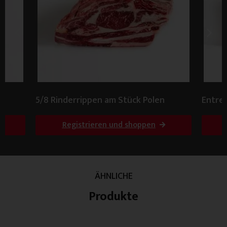
5/8 Rinderrippen am Stück Polen
Entre
Registrieren und shoppen
ÄHNLICHE
Produkte