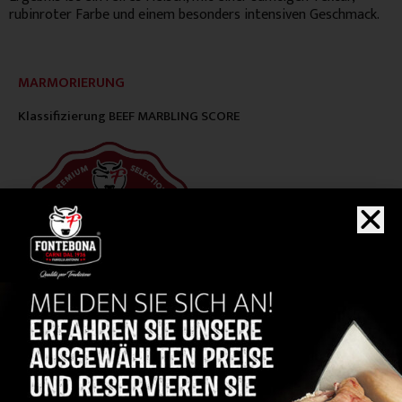
rubinroter Farbe und einem besonders intensiven Geschmack.
MARMORIERUNG
Klassifizierung
BEEF MARBLING SCORE
DRY AGING
Fleischreifung mit der Methode
„Fontebona Dry Aging
System“