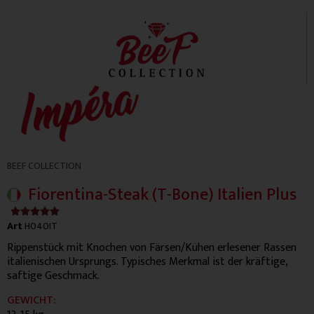
BEEF COLLECTION
Fiorentina-Steak (T-Bone) Italien Plus
4.9/5





Art
H040IT
Rippenstück mit Knochen von Färsen/Kühen erlesener Rassen
italienischen Ursprungs. Typisches Merkmal ist der kräftige,
saftige Geschmack.
GEWICHT: