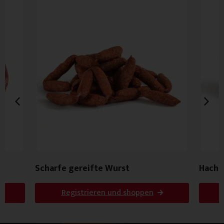
Scharfe gereifte Wurst
Hachs
Registrieren und shoppen