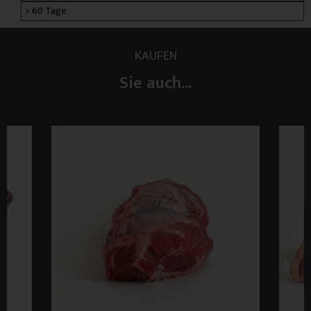
> 60 Tage
KAUFEN
Sie auch...