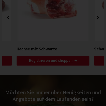
Hachse mit Schwarte
Schar
Registrieren und shoppen
Möchten Sie immer über Neuigkeiten und
Angebote auf dem Laufenden sein?