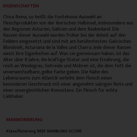
EIGENSCHAFTEN
Chica Reina, so heißt die Fontebona-Auswahl an
Fleischprodukten von der iberischen Halbinsel, insbesondere aus
den Regionen Asturien, Galicien und dem Baskenland. Die
Rassen dieser Auswahl wurden früher bei der Arbeit auf den
Feldern eingesetzt und sind mit am berühmtesten: Galicisches
Blondvieh, Asturiana de la Valles und Charra. Jede dieser Rassen
weist ihre Eigenheiten auf. Was sie gemeinsam haben, ist das
Alter über 8 Jahre, die kräftige Statur und eine Ernährung, die
reich an Weidegras, Getreide und Möhren ist, die dem Fett die
unverwechselbare, gelbe Farbe geben. Die Nähe des
Lebensraums zum Atlantik verleiht dem Fleisch einen
besonderen Geschmack mit einer angenehm salzigen Note und
einer unvergleichlichen Konsistenz. Ein Fleisch für echte
Liebhaber.
MARMORIERUNG
Klassifizierung
BEEF MARBLING SCORE