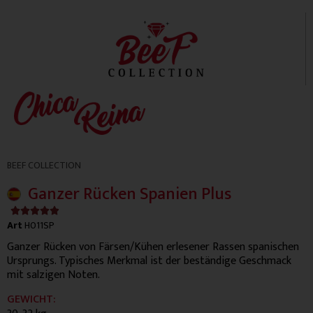
BEEF COLLECTION
Ganzer Rücken Spanien Plus
4.9/5





Art
H011SP
Ganzer Rücken von Färsen/Kühen erlesener Rassen spanischen
Ursprungs. Typisches Merkmal ist der beständige Geschmack
mit salzigen Noten.
GEWICHT: