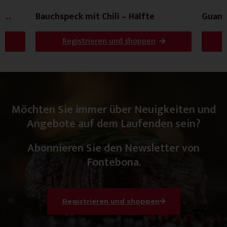
e
Bauchspeck mit Chili – Hälfte
Guanci
Registrieren und shoppen
Möchten Sie immer über Neuigkeiten und
Angebote auf dem Laufenden sein?
Abonnieren Sie den Newsletter von
Fontebona.
Registrieren und shoppen