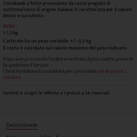
Tomahawk a fette proveniente da razze pregiate di
scottona/vacca di origine italiana. Si caratterizza per il sapore
deciso e succulento.
PESO :
1-1,3 kg
L’articolo ha un peso variabile
+/- 0,3 kg
Il costo è calcolato sul valore massimo del peso indicato.
Dopo aver processato l’ordine e verificato il peso esatto, prima de
lla spedizione il Servizio
Clienti Fontebona ti contatterà per concordare
una di queste 2
soluzioni.
Iscriviti e scopri le offerte e i prezzi a te riservati
Descrizione