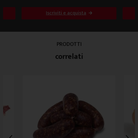
Iscriviti e acquista
PRODOTTI
correlati